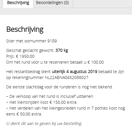
Beschrijving
Beoordelingen (0)
Beschrijving
Stier met oornummer 9189
Geschat geslacht gewicht:
370 kg
Prijs: € 1950,00
Om het rund voor u te reserveren betaalt u € 100,00.
Het restantbedrag dient
uiterlijk 4 augustus 2019
betaald te zijn
op rekeningnummer NL22ABNA0452086027.
De eerste slachtdag voor de runderen is nog niet bekend.
– De verkoop van het rund is inclusief uitbenen.
– Het kleinsnijden kost € 150,00 extra.
– Het verdelen van het kleingesneden rund in 7 porties kost nog
eens € 50,00 extra.
U dient dit aan te geven bij uw bestelling.