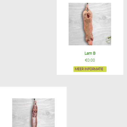
Lam B
€
0.00
MEER INFORMATIE