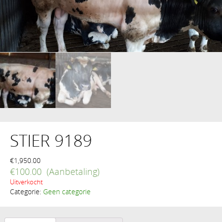
STIER 9189
€
1,950.00
€
100.00
Uitverkocht
Categorie:
Geen categorie