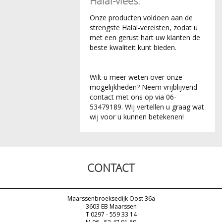
Halal-vlees.”
Onze producten voldoen aan de
strengste Halal-vereisten, zodat u
met een gerust hart uw klanten de
beste kwaliteit kunt bieden.
Wilt u meer weten over onze
mogelijkheden? Neem vrijblijvend
contact met ons op via 06-
53479189. Wij vertellen u graag wat
wij voor u kunnen betekenen!
CONTACT
Maarssenbroeksedijk Oost 36a
3603 EB Maarssen
T 0297 - 559 33 14