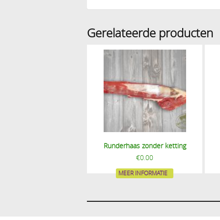
Gerelateerde producten
Runderhaas zonder ketting
€
0.00
MEER INFORMATIE