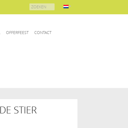
Search
for:
L
OFFERFEEST
CONTACT
DE STIER