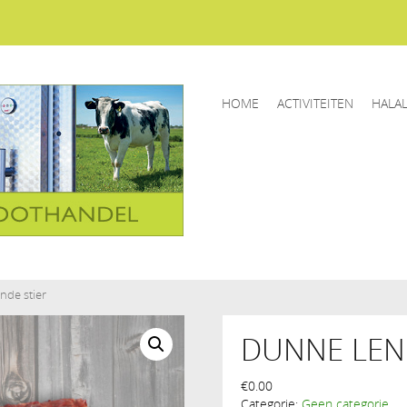
HOME
ACTIVITEITEN
HALA
nde stier
DUNNE LEN
€
0.00
Categorie:
Geen categorie