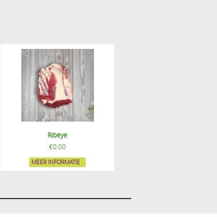
Ribeye
€
0.00
MEER INFORMATIE