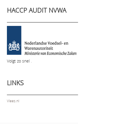
HACCP AUDIT NVWA
Volgt zo snel .
LINKS
Vlees.nl