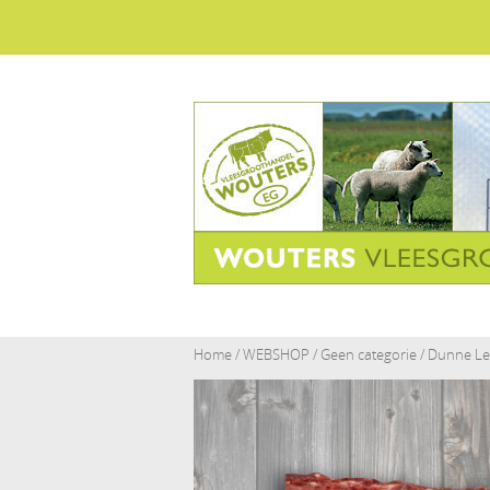
Home
/
WEBSHOP
/
Geen categorie
/ Dunne Le