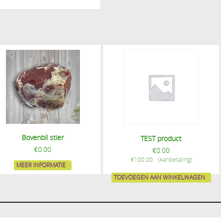
Bovenbil stier
TEST product
€
0.00
€
0.00
€
100.00
MEER INFORMATIE
TOEVOEGEN AAN WINKELWAGEN