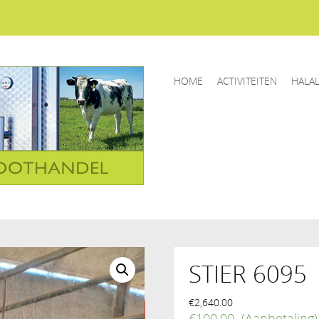
HOME
ACTIVITEITEN
HALA
STIER 6095
€
2,640.00
€
100.00