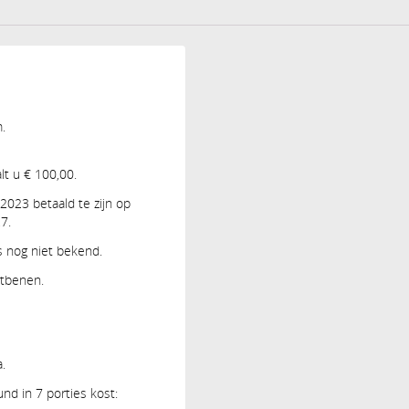
.
lt u € 100,00.
 2023 betaald te zijn op
7.
s nog niet bekend.
itbenen.
.
nd in 7 porties kost: