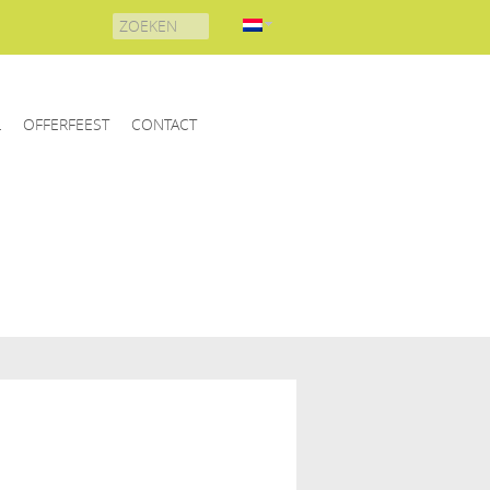
Search
for:
L
OFFERFEEST
CONTACT