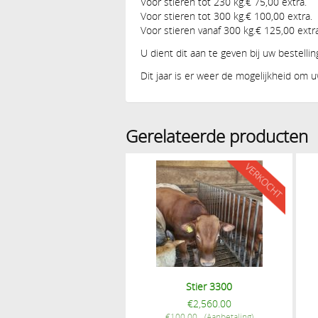
Voor stieren tot 230 kg.€ 75,00 extra.
Voor stieren tot 300 kg.€ 100,00 extra.
Voor stieren vanaf 300 kg.€ 125,00 extra
U dient dit aan te geven bij uw bestellin
Dit jaar is er weer de mogelijkheid om uw
Gerelateerde producten
Stier 3300
€
2,560.00
€
100.00