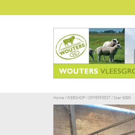
Home
/
WEBSHOP
/
OFFERFEEST
/ Stier 6095