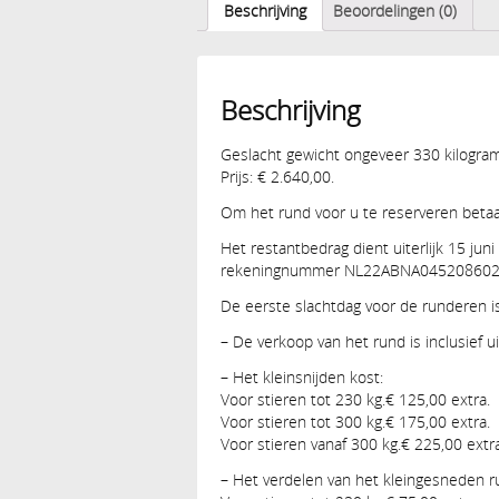
Beschrijving
Beoordelingen (0)
Beschrijving
Geslacht gewicht ongeveer 330 kilogram
Prijs: € 2.640,00.
Om het rund voor u te reserveren betaa
Het restantbedrag dient uiterlijk 15 juni
rekeningnummer NL22ABNA045208602
De eerste slachtdag voor de runderen i
– De verkoop van het rund is inclusief u
– Het kleinsnijden kost:
Voor stieren tot 230 kg.€ 125,00 extra.
Voor stieren tot 300 kg.€ 175,00 extra.
Voor stieren vanaf 300 kg.€ 225,00 extra
– Het verdelen van het kleingesneden ru