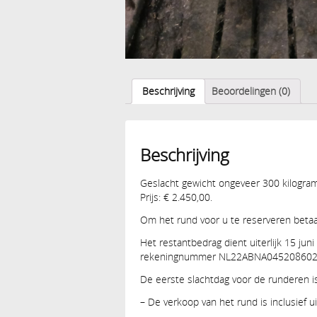
Beschrijving
Beoordelingen (0)
Beschrijving
Geslacht gewicht ongeveer 300 kilogram
Prijs: € 2.450,00.
Om het rund voor u te reserveren betaa
Het restantbedrag dient uiterlijk 15 juni
rekeningnummer NL22ABNA045208602
De eerste slachtdag voor de runderen i
– De verkoop van het rund is inclusief u