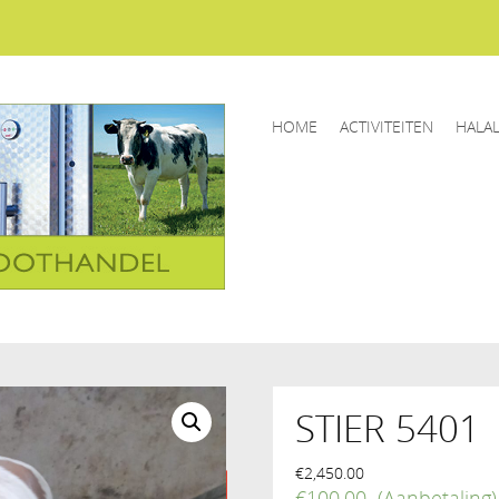
HOME
ACTIVITEITEN
HALA
STIER 5401
€
2,450.00
€
100.00