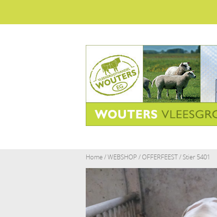
Home
/
WEBSHOP
/
OFFERFEEST
/ Stier 5401