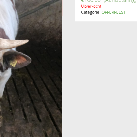
Uitverkocht
Categorie:
OFFERFEEST