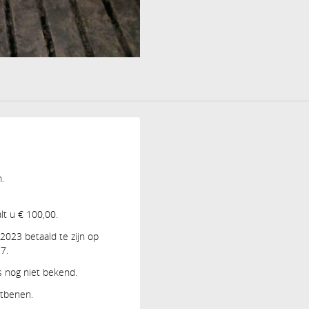
.
lt u € 100,00.
 2023 betaald te zijn op
7.
s nog niet bekend.
itbenen.