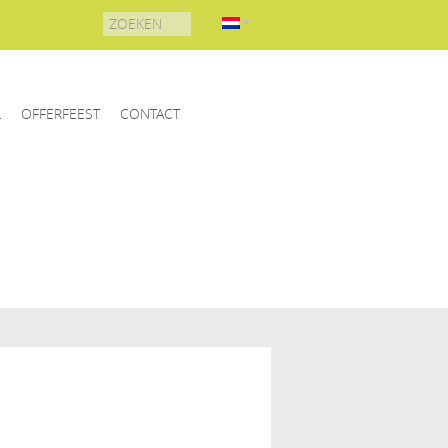
Search
for:
L
OFFERFEEST
CONTACT