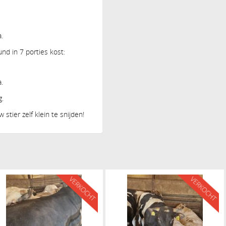
.
nd in 7 porties kost:
.
g.
 stier zelf klein te snijden!