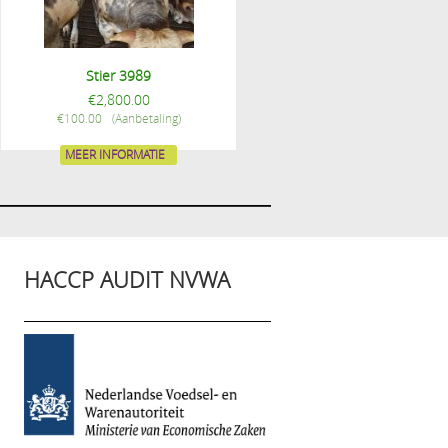
Stier 3989
€
2,800.00
€
100.00
MEER INFORMATIE
HACCP AUDIT NVWA