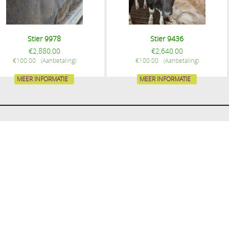
Stier 9978
Stier 9436
€
2,880.00
€
2,640.00
€
100.00
€
100.00
MEER INFORMATIE
MEER INFORMATIE