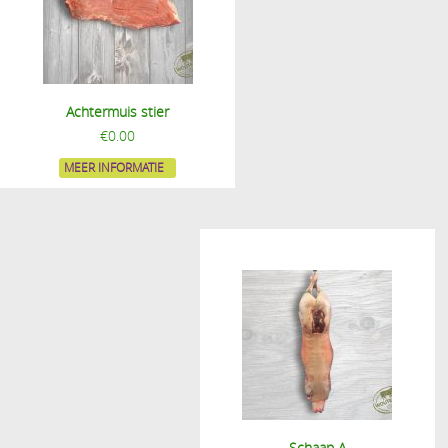
Achtermuis stier
€
0.00
MEER INFORMATIE
Schaap A