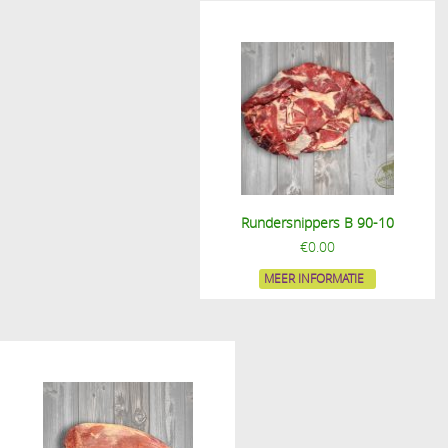
Rundersnippers B 90-10
€
0.00
MEER INFORMATIE