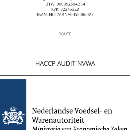
BTW: 808052664B04
KvK: 72245328
IBAN: NL22ABNA0452086027
ROUTE
HACCP AUDIT NVWA