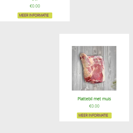
€
0.00
MEER INFORMATIE
Plattebil met muis
€
0.00
MEER INFORMATIE