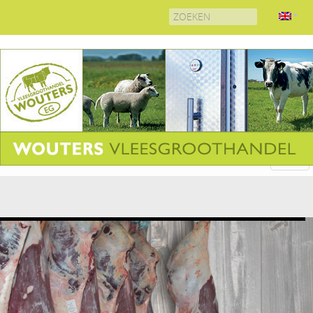
Search
for: