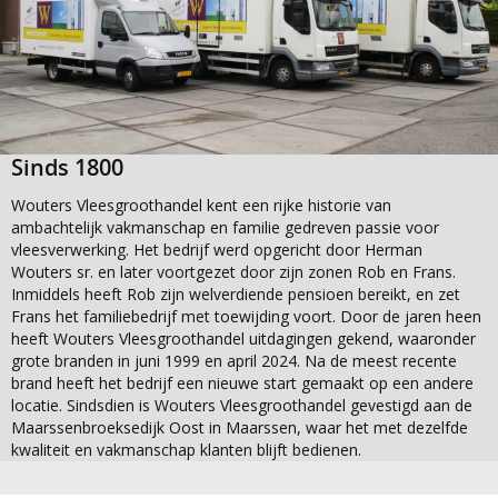
Sinds 1800
Wouters Vleesgroothandel kent een rijke historie van
ambachtelijk vakmanschap en familie gedreven passie voor
vleesverwerking. Het bedrijf werd opgericht door Herman
Wouters sr. en later voortgezet door zijn zonen Rob en Frans.
Inmiddels heeft Rob zijn welverdiende pensioen bereikt, en zet
Frans het familiebedrijf met toewijding voort. Door de jaren heen
heeft Wouters Vleesgroothandel uitdagingen gekend, waaronder
grote branden in juni 1999 en april 2024. Na de meest recente
brand heeft het bedrijf een nieuwe start gemaakt op een andere
locatie. Sindsdien is Wouters Vleesgroothandel gevestigd aan de
Maarssenbroeksedijk Oost in Maarssen, waar het met dezelfde
kwaliteit en vakmanschap klanten blijft bedienen.