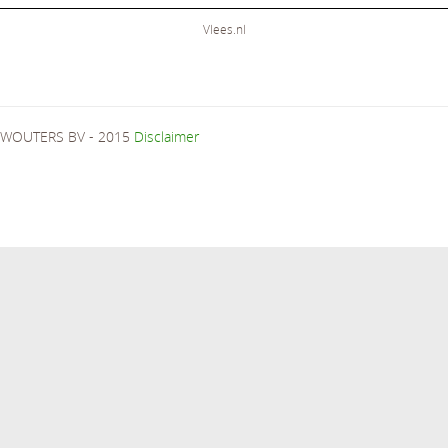
Vlees.nl
WOUTERS BV - 2015
Disclaimer