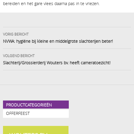
bereiden en het gare vlees daarna pas in te vriezen.
Bericht
VORIG BERICHT
navigatie
NVWA: hygiëne bij kleine en middelgrote slachterijen beter!
VOLGEND BERICHT
Slachterij/Grossierderij Wouters bv. heeft cameratoezicht!
PRODUCTCATEGORIEËN
OFFERFEEST