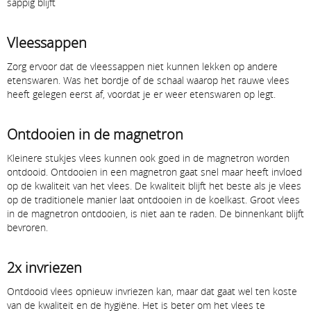
sappig blijft
Vleessappen
Zorg ervoor dat de vleessappen niet kunnen lekken op andere
etenswaren. Was het bordje of de schaal waarop het rauwe vlees
heeft gelegen eerst af, voordat je er weer etenswaren op legt.
Ontdooien in de magnetron
Kleinere stukjes vlees kunnen ook goed in de magnetron worden
ontdooid. Ontdooien in een magnetron gaat snel maar heeft invloed
op de kwaliteit van het vlees. De kwaliteit blijft het beste als je vlees
op de traditionele manier laat ontdooien in de koelkast. Groot vlees
in de magnetron ontdooien, is niet aan te raden. De binnenkant blijft
bevroren.
2x invriezen
Ontdooid vlees opnieuw invriezen kan, maar dat gaat wel ten koste
van de kwaliteit en de hygiëne. Het is beter om het vlees te