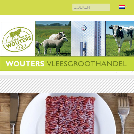
Search
for: