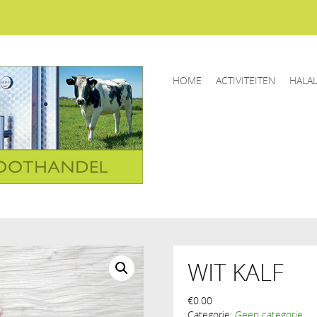
HOME
ACTIVITEITEN
HALA
WIT KALF
€
0.00
Categorie:
Geen categorie