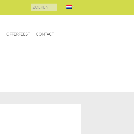
Search
for:
L
OFFERFEEST
CONTACT