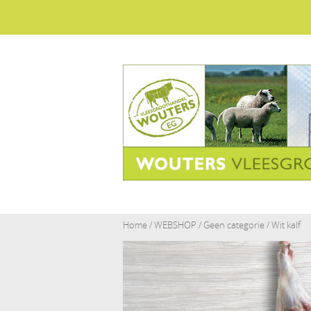
Home
/
WEBSHOP
/
Geen categorie
/ Wit kalf