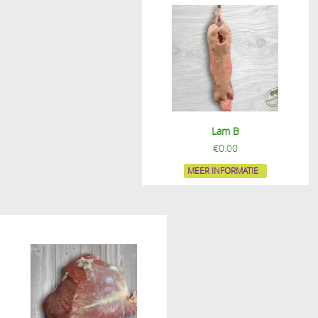
Lam B
€
0.00
MEER INFORMATIE