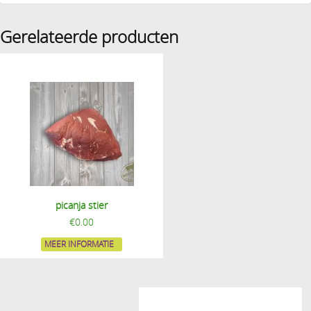
Gerelateerde producten
picanja stier
€
0.00
MEER INFORMATIE