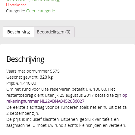
Uitverkocht
Categorie:
Geen categorie
Beschrijving
Beoordelingen (0)
Beschrijving
Vaars met oornummer 5575
Geschat gewicht:
320 kg
Prijs: € 1.440,00
Om het rund voor u te reserveren betaalt u € 100,00. Het
restantbedrag dient uiterlijk 25 augustus 2017 betaald te zijn
op
rekeningnummer NL22ABNA0452086027.
De eerste slachtdag voor de runderen zoals het er nu uit ziet zal
2 september zijn.
De prijs is inclusief slachten, uitbenen, gebruik van tafels en
zaagmachine. U moet uw rund slechts kleinsnijden en verdelen.