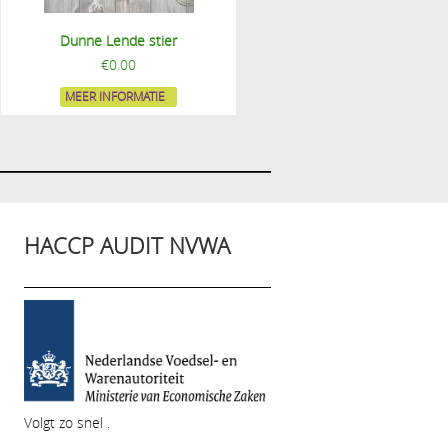
Dunne Lende stier
€
0.00
MEER INFORMATIE
HACCP AUDIT NVWA
Volgt zo snel .