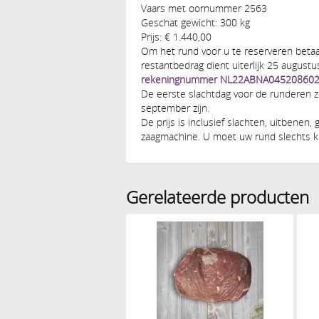
Vaars met oornummer 2563
Geschat gewicht: 300 kg
Prijs: € 1.440,00
Om het rund voor u te reserveren betaa
restantbedrag dient uiterlijk 25 augustu
rekeningnummer NL22ABNA045208602
De eerste slachtdag voor de runderen zoa
september zijn.
De prijs is inclusief slachten, uitbenen, 
zaagmachine. U moet uw rund slechts kl
Gerelateerde producten