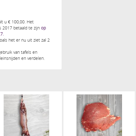
lt u € 100,00. Het
s 2017 betaald te zijn
op
7.
ls het er nu uit ziet zal 2
gebruik van tafels en
einsnijden en verdelen.