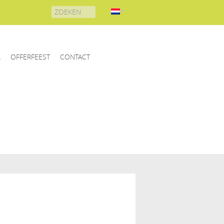
Search
for:
L
OFFERFEEST
CONTACT