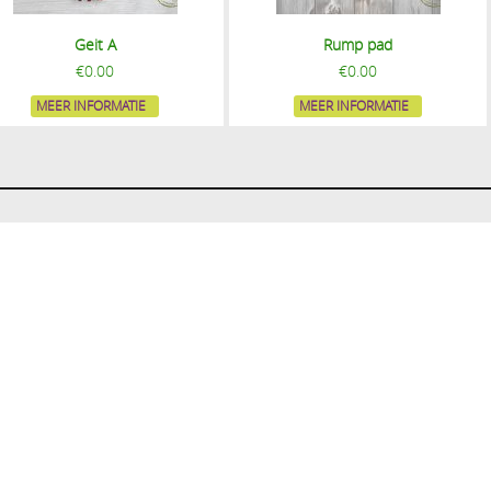
Geit A
Rump pad
€
0.00
€
0.00
MEER INFORMATIE
MEER INFORMATIE