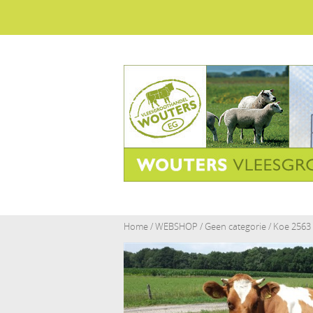
Home
/
WEBSHOP
/
Geen categorie
/ Koe 2563