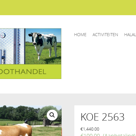
HOME
ACTIVITEITEN
HALA
KOE 2563
€
1,440.00
€
100.00