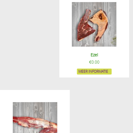
Ezel
€
0.00
MEER INFORMATIE