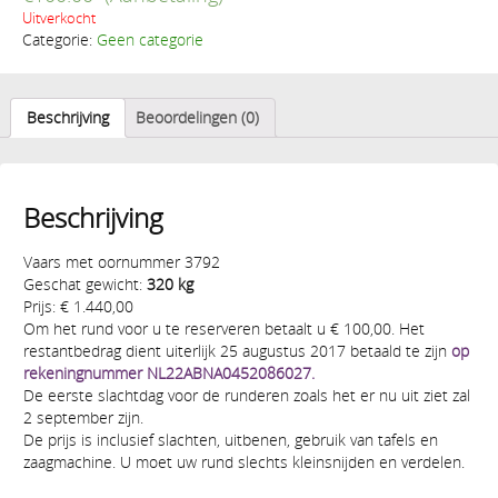
Uitverkocht
Categorie:
Geen categorie
Beschrijving
Beoordelingen (0)
Beschrijving
Vaars met oornummer 3792
Geschat gewicht:
320 kg
Prijs: € 1.440,00
Om het rund voor u te reserveren betaalt u € 100,00. Het
restantbedrag dient uiterlijk 25 augustus 2017 betaald te zijn
op
rekeningnummer NL22ABNA0452086027.
De eerste slachtdag voor de runderen zoals het er nu uit ziet zal
2 september zijn.
De prijs is inclusief slachten, uitbenen, gebruik van tafels en
zaagmachine. U moet uw rund slechts kleinsnijden en verdelen.