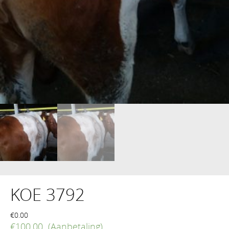
KOE 3792
€
0.00
€
100.00