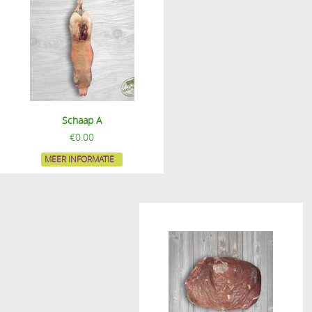
Schaap A
€
0.00
MEER INFORMATIE