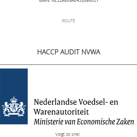
IBAN: NL22ABNA0452086027
ROUTE
HACCP AUDIT NVWA
Volgt zo snel .