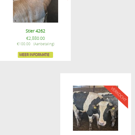
Stier 4262
€
2,880.00
€
100.00
MEER INFORMATIE