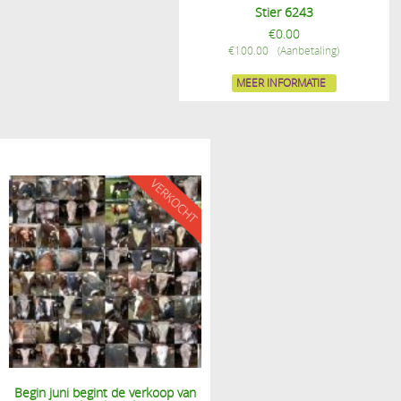
Stier 6243
€
0.00
€
100.00
MEER INFORMATIE
Begin juni begint de verkoop van