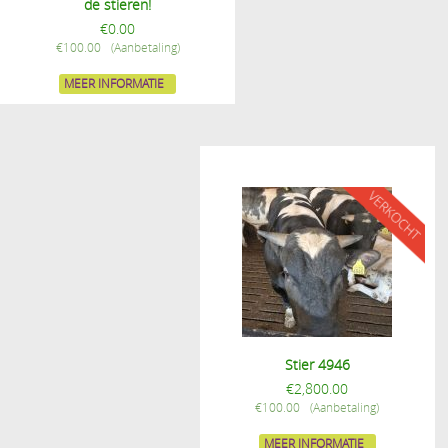
de stieren!
€
0.00
€
100.00
MEER INFORMATIE
Stier 4946
€
2,800.00
€
100.00
MEER INFORMATIE