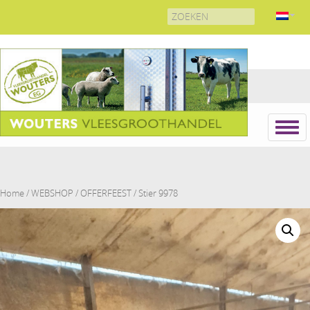
Search
for:
Home
/
WEBSHOP
/
OFFERFEEST
/ Stier 9978