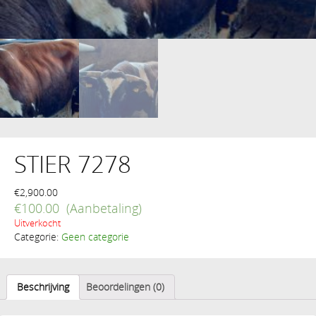
STIER 7278
€
2,900.00
€
100.00
Uitverkocht
Categorie:
Geen categorie
Beschrijving
Beoordelingen (0)