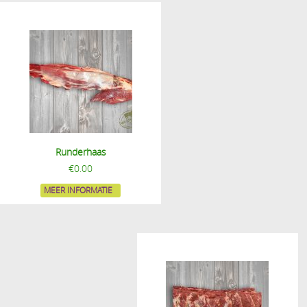
Runderhaas
€
0.00
MEER INFORMATIE