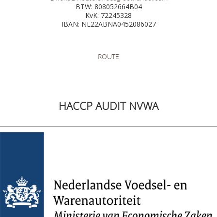
BTW: 808052664B04
KvK: 72245328
IBAN: NL22ABNA0452086027
ROUTE
HACCP AUDIT NVWA