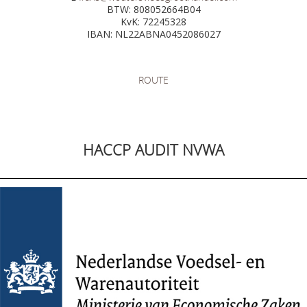
BTW: 808052664B04
KvK: 72245328
IBAN: NL22ABNA0452086027
ROUTE
HACCP AUDIT NVWA