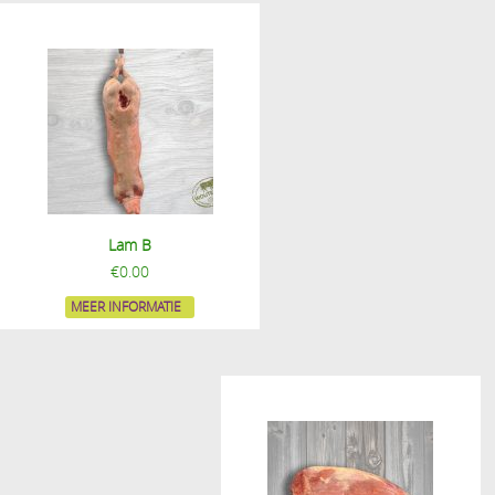
Lam B
€
0.00
MEER INFORMATIE