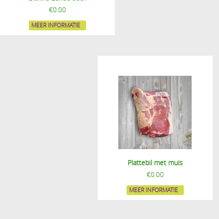
€
0.00
MEER INFORMATIE
Plattebil met muis
€
0.00
MEER INFORMATIE