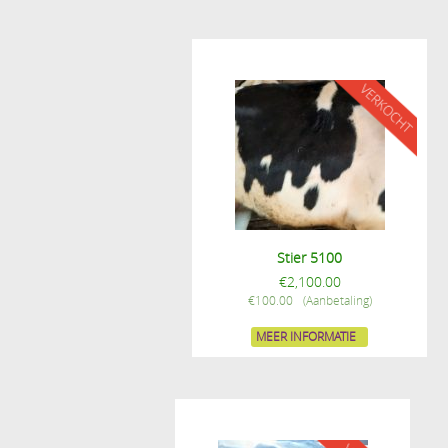
Stier 5100
€
2,100.00
€
100.00
MEER INFORMATIE