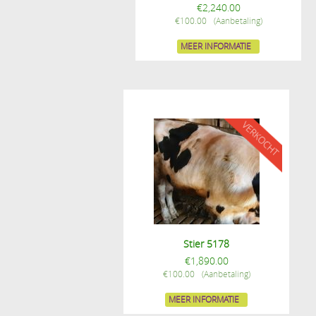
€
2,240.00
€
100.00
MEER INFORMATIE
Stier 5178
€
1,890.00
€
100.00
MEER INFORMATIE