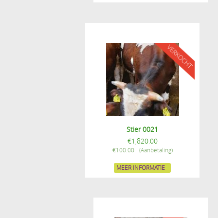
Stier 0021
€
1,820.00
€
100.00
MEER INFORMATIE