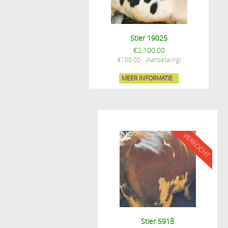
Stier 19025
€
2,100.00
€
100.00
MEER INFORMATIE
Stier 5918