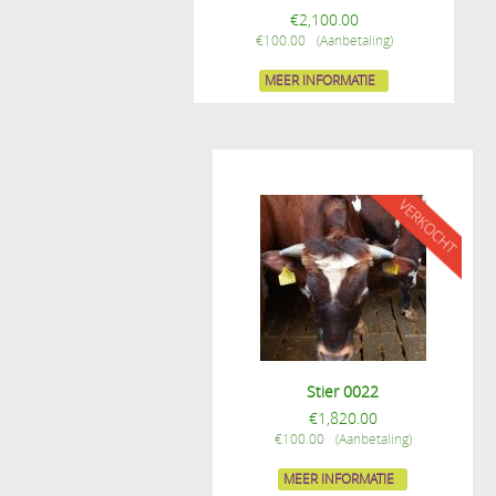
€
2,100.00
€
100.00
MEER INFORMATIE
Stier 0022
€
1,820.00
€
100.00
MEER INFORMATIE