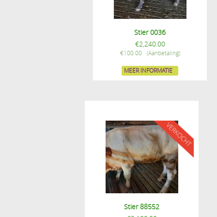
Stier 0036
€
2,240.00
€
100.00
MEER INFORMATIE
Stier 88552