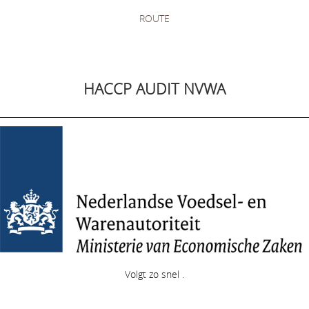
ROUTE
HACCP AUDIT NVWA
Volgt zo snel .