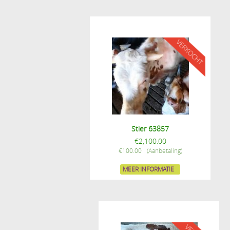
Stier 63857
€
2,100.00
€
100.00
MEER INFORMATIE