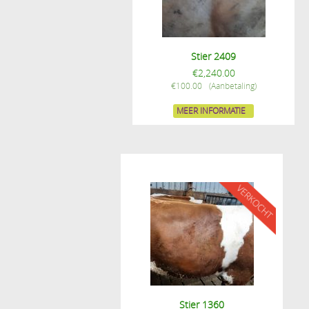
Stier 2409
€
2,240.00
€
100.00
MEER INFORMATIE
Stier 1360