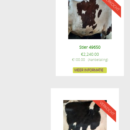
Stier 49650
€
2,240.00
€
100.00
MEER INFORMATIE