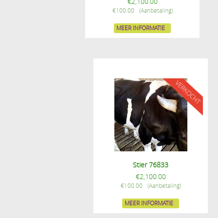
€
2,100.00
€
100.00
MEER INFORMATIE
Stier 76833
€
2,100.00
€
100.00
MEER INFORMATIE