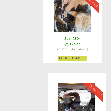
Stier 2504
€
2,380.00
€
100.00
MEER INFORMATIE