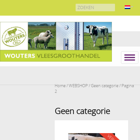
Search
for:
Home
/
WEBSHOP
/
Geen categorie
/ Pagina
2
Geen categorie