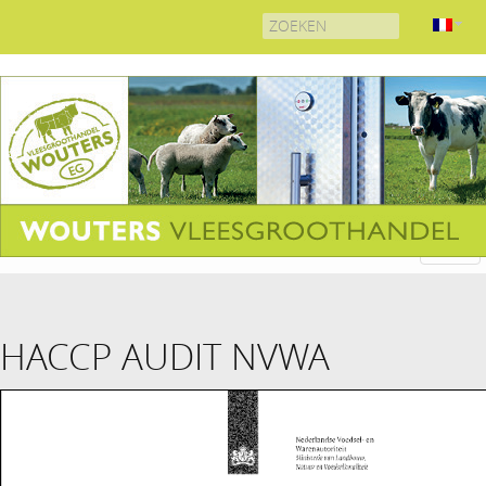
Search
for:
HACCP AUDIT NVWA