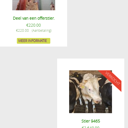
Deel van een offerstier.
€
220.00
€
220.00
MEER INFORMATIE
Stier 9465
€
2,640.00