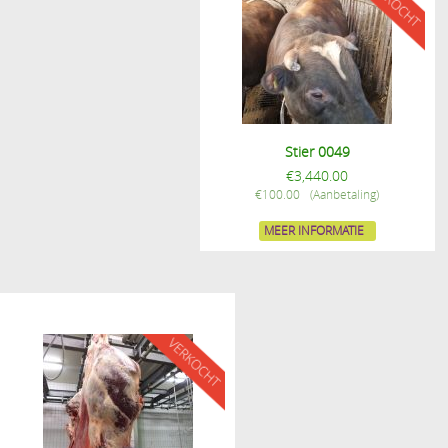
Stier 0049
€
3,440.00
€
100.00
MEER INFORMATIE