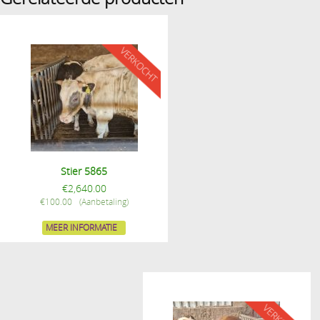
Stier 5865
€
2,640.00
€
100.00
MEER INFORMATIE