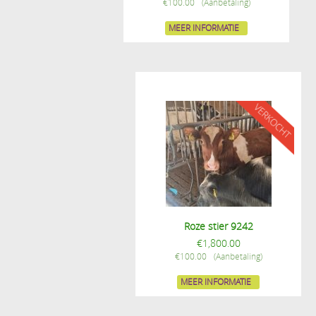
€
100.00
MEER INFORMATIE
Roze stier 9242
€
1,800.00
€
100.00
MEER INFORMATIE