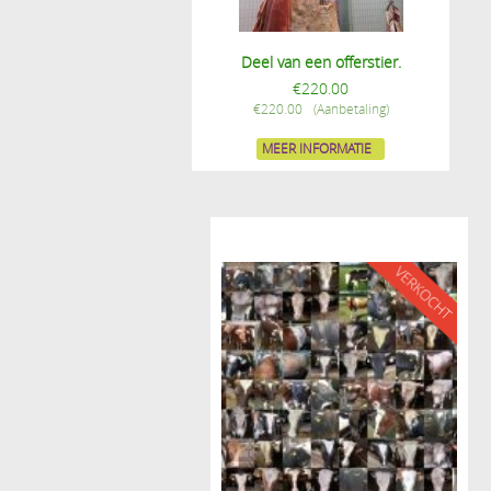
Deel van een offerstier.
€
220.00
€
220.00
MEER INFORMATIE