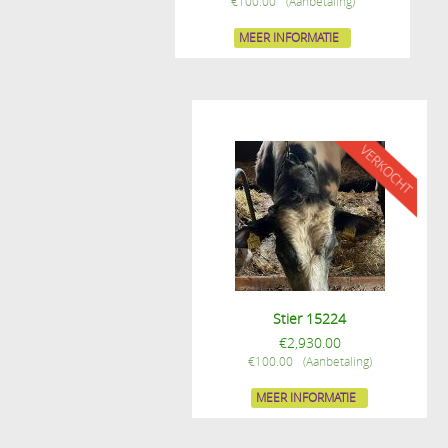
€
100.00
MEER INFORMATIE
Stier 15224
€
2,930.00
€
100.00
MEER INFORMATIE