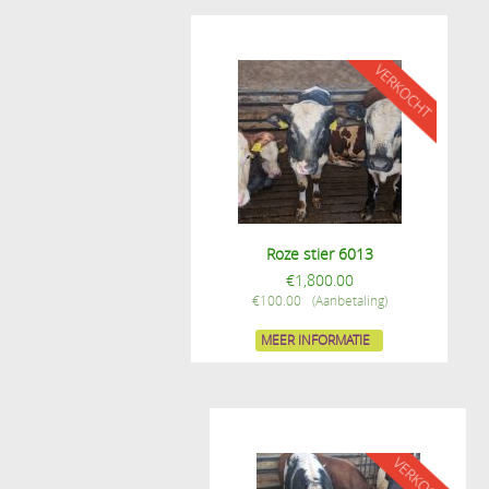
Roze stier 6013
€
1,800.00
€
100.00
MEER INFORMATIE