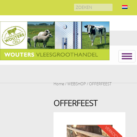
Search
for:
Home
/
WEBSHOP
/ OFFERFEEST
OFFERFEEST