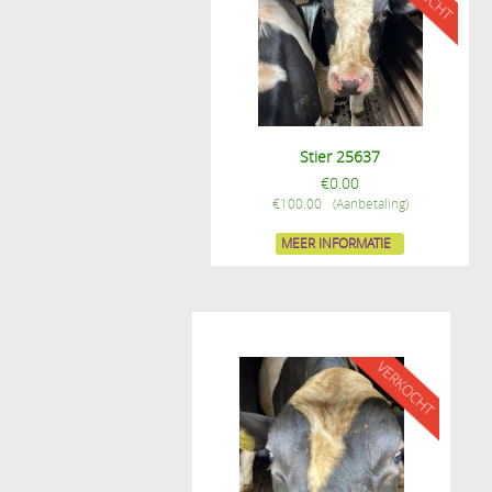
Stier 25637
€
0.00
€
100.00
MEER INFORMATIE