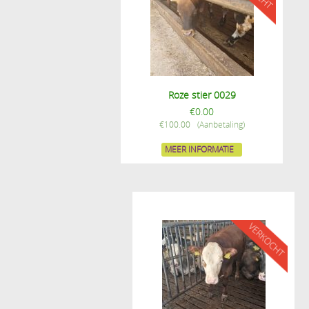
Roze stier 0029
€
0.00
€
100.00
MEER INFORMATIE