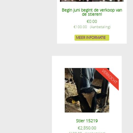
Begin juni begint de verkoop van
de stieren!
€
0.00
€
100.00
MEER INFORMATIE
Stier 15219
€
2,850.00