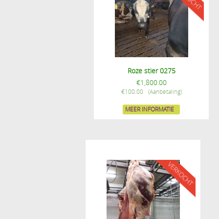
Roze stier 0275
€
1,800.00
€
100.00
MEER INFORMATIE