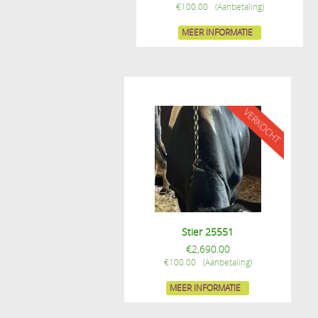
€
100.00
MEER INFORMATIE
Stier 25551
€
2,690.00
€
100.00
MEER INFORMATIE