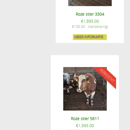
Roze stier 3304
€
1,895.00
€
100.00
MEER INFORMATIE
Roze stier 5611
€
1,895.00