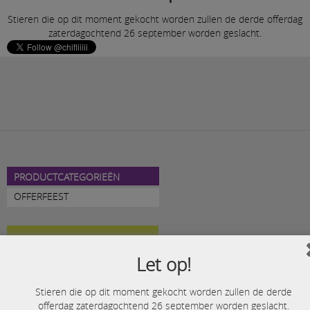
Stieren die op dit moment gekocht worden zullen de derde offerdag
zaterdagochtend 26 september worden geslacht.
PRODUCTCATEGORIEËN
OFFERFEEST
WOUTERS BV
Let op!
WEBSHOP >
Stieren die op dit moment gekocht worden zullen de derde
offerdag zaterdagochtend 26 september worden geslacht.